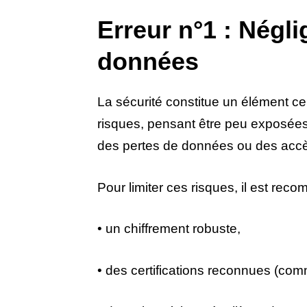
Erreur n°1 : Négli
données
La sécurité constitue un élément ce
risques, pensant être peu exposées.
des pertes de données ou des accè
Pour limiter ces risques, il est rec
• un chiffrement robuste,
• des certifications reconnues (co