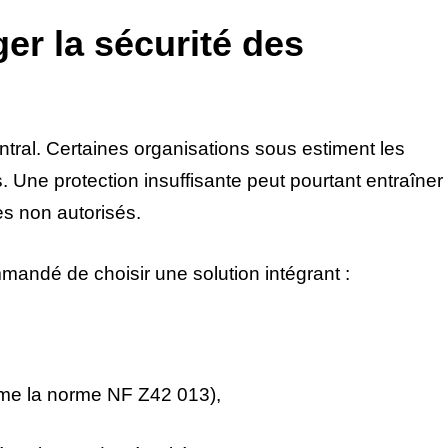
ger la sécurité des
ntral. Certaines organisations sous estiment les
 Une protection insuffisante peut pourtant entraîner
s non autorisés.
ommandé de choisir une solution intégrant :
mme la norme NF Z42 013),