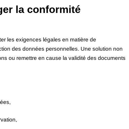
ger la conformité
cter les exigences légales en matière de
tection des données personnelles. Une solution non
ons ou remettre en cause la validité des documents
tées,
vation,