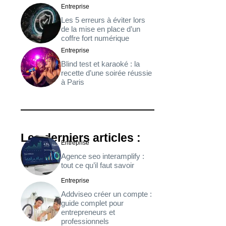
Entreprise
Les 5 erreurs à éviter lors
de la mise en place d’un
coffre fort numérique
Entreprise
Blind test et karaoké : la
recette d’une soirée réussie
à Paris
Les derniers articles :
Entreprise
Agence seo interamplify :
tout ce qu’il faut savoir
Entreprise
Addviseo créer un compte :
guide complet pour
entrepreneurs et
professionnels