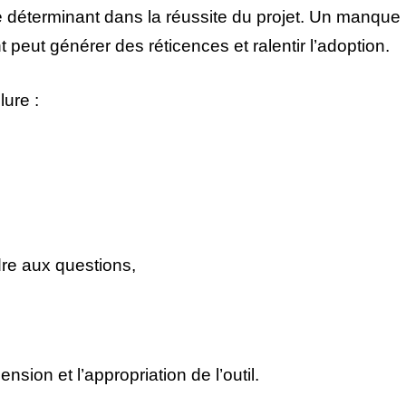
e déterminant dans la réussite du projet. Un manque
eut générer des réticences et ralentir l’adoption.
ure :
re aux questions,
sion et l’appropriation de l’outil.