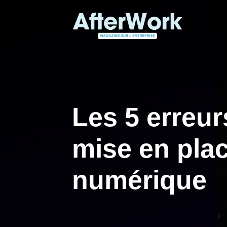
Aller
au
contenu
Les 5 erreurs
mise en plac
numérique