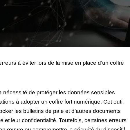
rreurs à éviter lors de la mise en place d’un coffre
la nécessité de protéger les données sensibles
ons à adopter un coffre fort numérique. Cet outil
tocker les bulletins de paie et d’autres documents
é et leur confidentialité. Toutefois, certaines erreurs
 en œuvre ou compromettre la sécurité du dispositif.