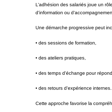
L’adhésion des salariés joue un rôl
d’information ou d’accompagnement p
Une démarche progressive peut incl
• des sessions de formation,
• des ateliers pratiques,
• des temps d’échange pour répond
• des retours d’expérience internes.
Cette approche favorise la compréhen