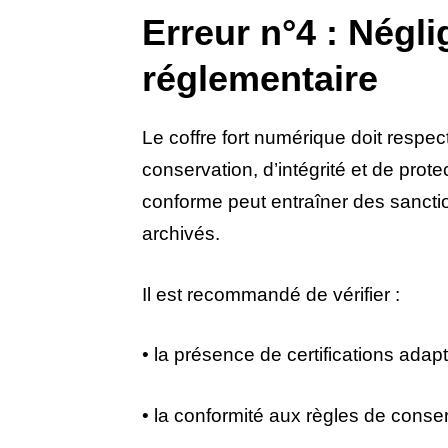
Erreur n°4 : Négli
réglementaire
Le coffre fort numérique doit respe
conservation, d’intégrité et de pro
conforme peut entraîner des sancti
archivés.
Il est recommandé de vérifier :
• la présence de certifications adap
• la conformité aux règles de conser