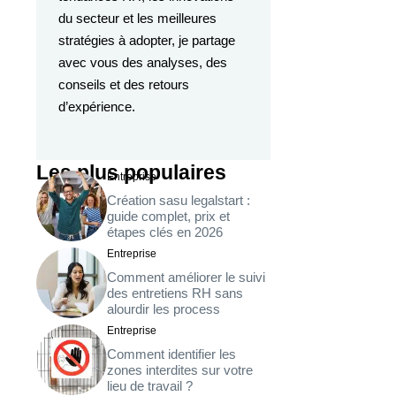
du secteur et les meilleures
stratégies à adopter, je partage
avec vous des analyses, des
conseils et des retours
d’expérience.
Les plus populaires
Entreprise
Création sasu legalstart :
guide complet, prix et
étapes clés en 2026
Entreprise
Comment améliorer le suivi
des entretiens RH sans
alourdir les process
Entreprise
Comment identifier les
zones interdites sur votre
lieu de travail ?