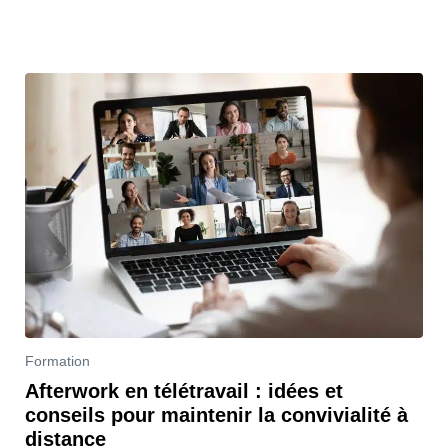
Formation
Afterwork en télétravail : idées et
conseils pour maintenir la convivialité à
distance