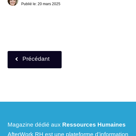
Publié le:
20 mars 2025
Précédant
Magazine dédié aux
Ressources Humaines
AfterWork RH est une plateforme d’information