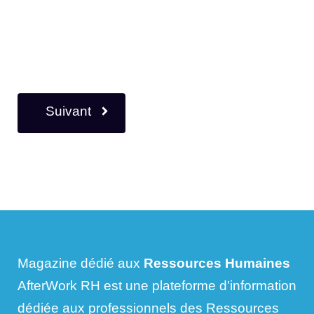
Suivant
Magazine dédié aux
Ressources Humaines
AfterWork RH est une plateforme d’information
dédiée aux professionnels des Ressources