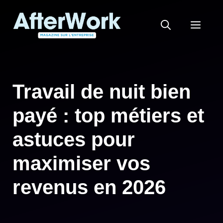
Aller
au
MEN
contenu
Travail de nuit bien
payé : top métiers et
astuces pour
maximiser vos
revenus en 2026