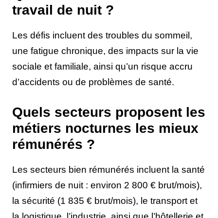
travail de nuit ?
Les défis incluent des troubles du sommeil,
une fatigue chronique, des impacts sur la vie
sociale et familiale, ainsi qu’un risque accru
d’accidents ou de problèmes de santé.
Quels secteurs proposent les
métiers nocturnes les mieux
rémunérés ?
Les secteurs bien rémunérés incluent la santé
(infirmiers de nuit : environ 2 800 € brut/mois),
la sécurité (1 835 € brut/mois), le transport et
la logistique, l’industrie, ainsi que l’hôtellerie et