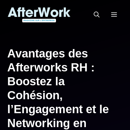
Aller
au
MEN
contenu
Avantages des
Afterworks RH :
Boostez la
Cohésion,
l’Engagement et le
Networking en