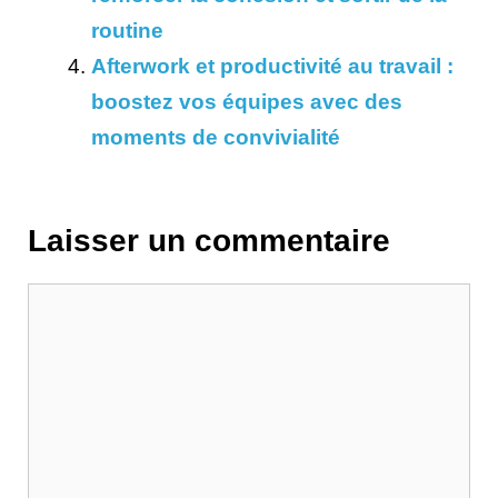
routine
Afterwork et productivité au travail :
boostez vos équipes avec des
moments de convivialité
Laisser un commentaire
Commentaire