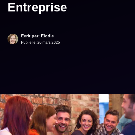
Entreprise
Ecrit par: Elodie
Publié le:
20 mars 2025