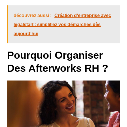
découvrez aussi :
Création d'entreprise avec
legalstart : simplifiez vos démarches dès
aujourd'hui
Pourquoi Organiser
Des Afterworks RH ?