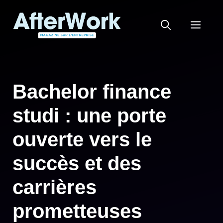
Aller
au
MEN
contenu
Bachelor finance
studi : une porte
ouverte vers le
succès et des
carrières
prometteuses