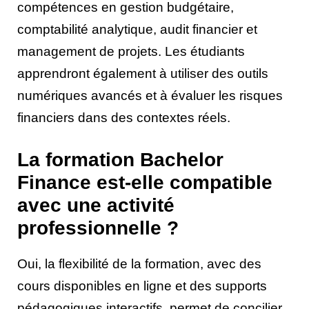
compétences en gestion budgétaire,
comptabilité analytique, audit financier et
management de projets. Les étudiants
apprendront également à utiliser des outils
numériques avancés et à évaluer les risques
financiers dans des contextes réels.
La formation Bachelor
Finance est-elle compatible
avec une activité
professionnelle ?
Oui, la flexibilité de la formation, avec des
cours disponibles en ligne et des supports
pédagogiques interactifs, permet de concilier